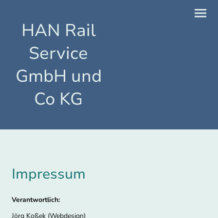
HAN Rail
Service
GmbH und
Co KG
Impressum
Verantwortlich:
Jörg Koßek (Webdesign)